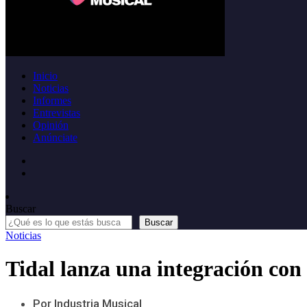
Inicio
Noticias
Informes
Entrevistas
Opinión
Anúnciate
Buscar
Buscar
Noticias
Tidal lanza una integración con
Por Industria Musical