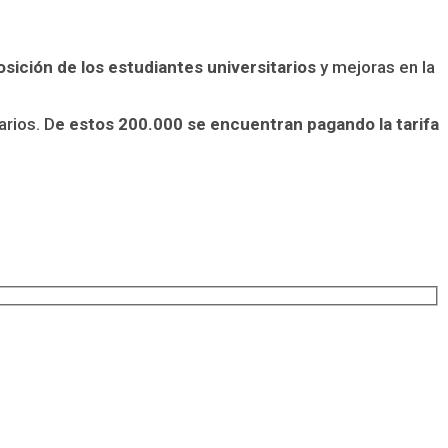
osición de los estudiantes universitarios
y mejoras en la
rios. D
e estos 200.000 se encuentran pagando la tarifa