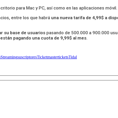
scritorio para Mac y PC, así como en las aplicaciones móvil.
cios, entre los que habrá
una nueva tarifa de 4,99$ a disp
ar su base de usuarios
pasando de 500.000 a 900.000 usua
s están pagando una cuota de 9,99$ al mes
.
s
Streaming
suscriptores
Ticketmaster
tickets
Tidal