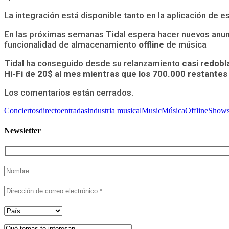
La integración está disponible tanto en la aplicación de e
En las próximas semanas Tidal espera hacer nuevos anun
funcionalidad de almacenamiento
offline
de música
Tidal ha conseguido desde su relanzamiento
casi redobl
Hi-Fi de 20$ al mes mientras que los 700.000 restante
Los comentarios están cerrados.
Conciertos
directo
entradas
industria musical
Music
Música
Offline
Show
Newsletter