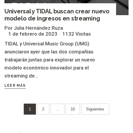
Universal y TIDAL buscan crear nuevo
modelo de ingresos en streaming
Por Julia Hernández Ruza
1 de febrero de 2023
1132 Visitas
TIDAL y Universal Music Group (UMG)
anunciaron ayer que las dos compañías
trabajarán juntas para explorar un nuevo
modelo económico innovador para el
streaming de...
LEER MÁS
Paginación
1
2
…
10
Siguientes
de
entradas