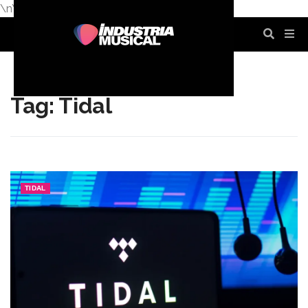
\n
\n
\n
\n
\n
\n
Tag: Tidal
TIDAL