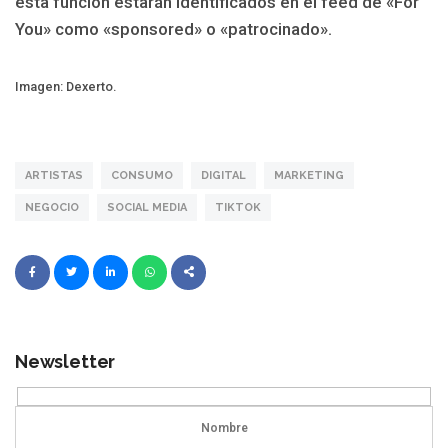
esta función estarán identificados en el feed de «For
You» como «sponsored» o «patrocinado».
Imagen: Dexerto.
ARTISTAS
CONSUMO
DIGITAL
MARKETING
NEGOCIO
SOCIAL MEDIA
TIKTOK
Newsletter