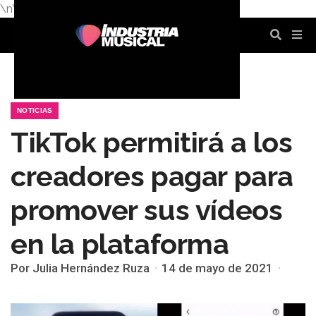
\n
\n
\n
\n
\n
\n
NOTICIAS
TikTok permitirá a los
creadores pagar para
promover sus vídeos
en la plataforma
Por Julia Hernández Ruza
14 de mayo de 2021