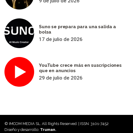
9 de julio de 2026
Suno se prepara para una salida a
bolsa
17 de julio de 2026
YouTube crece más en suscripciones
que en anuncios
29 de julio de 2026
© IMCOM MEDIA SL. All Rights Reserved. | ISSN: 3101-7452
Diseño y desarrollo:
Truman.