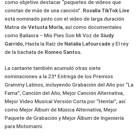
como objetivo destacar “paquetes de videos que
constan de más de una canción”.
Rosalía TikTok Live
está nominado junto con el video de larga duración
Matria de
Vetusta Morla
, así como documentales
como Bailaora – Mis Pies Son Mi Voz de
Siudy
Garrido
, Hasta la Raíz de
Natalia Lafourcade
y El rey
de la bachata de
Romeo Santos.
La cantante también acumuló otras siete
nominaciones a la 23ª Entrega de los Premios
Grammy Latinos, incluyendo Grabación del Año por “La
Fama”; Canción del Año, Mejor Canción Alternativa,
Mejor Video Musical Versión Corta por “Hentai”; así
como Mejor Álbum de Música Alternativa, Mejor
Paquete de Grabación y Mejor Álbum de Ingeniería
para Motomami.