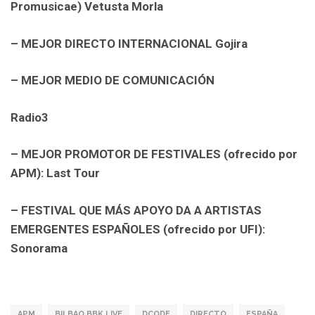
Promusicae)
Vetusta Morla
– MEJOR DIRECTO INTERNACIONAL
Gojira
– MEJOR MEDIO DE COMUNICACIÓN
Radio3
– MEJOR PROMOTOR DE FESTIVALES (ofrecido por
APM):
Last Tour
– FESTIVAL QUE MÁS APOYO DA A ARTISTAS
EMERGENTES ESPAÑOLES (ofrecido por UFI):
Sonorama
APM
BILBAO BBK LIVE
DCODE
DIRECTO
ESPAÑA