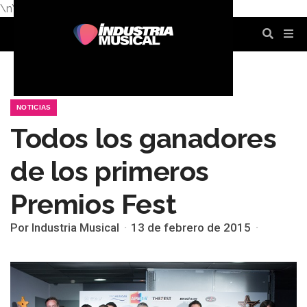
\n
\n
\n
\n
\n
\n
NOTICIAS
Todos los ganadores
de los primeros
Premios Fest
Por Industria Musical
13 de febrero de 2015