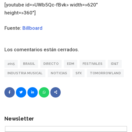
[youtube id=»UWb5Qc-fBvk» width=»620″
height=»360″]
Fuente:
Billboard
Los comentarios están cerrados.
2015
BRASIL
DIRECTO
EDM
FESTIVALES
ID&T
INDUSTRIA MUSICAL
NOTICIAS
SFX
TOMORROWLAND
Newsletter