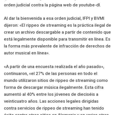
orden judicial contra la página web de youtube-dl.
Al dar la bienvenida a esa orden judicial, IFPI y BVMI
dijeron: «El rippeo de streaming es la práctica ilegal de
crear un archivo descargable a partir de contenido que
está legalmente disponible para transmitir en línea. Es
la forma más prevalente de infracción de derechos de
autor musical en línea».
«A partir de una encuesta realizada el año pasado»,
continuaron, «el 27% de las personas en todo el
mundo utilizaron sitios de rippeo de streaming como
forma de descargar música ilegalmente. Esta cifra
aumentó al 40% entre los jóvenes de dieciséis a
veinticuatro años. Las acciones legales dirigidas
contra servicios de rippeo de streaming han tenido
éxito contra otros sitios en Alemania y en varias otras