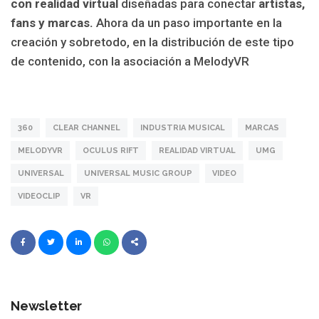
con realidad virtual
diseñadas para conectar
artistas,
fans y marcas.
Ahora da un paso importante en la
creación y sobretodo, en la distribución de este tipo
de contenido, con la asociación a MelodyVR
360
CLEAR CHANNEL
INDUSTRIA MUSICAL
MARCAS
MELODYVR
OCULUS RIFT
REALIDAD VIRTUAL
UMG
UNIVERSAL
UNIVERSAL MUSIC GROUP
VIDEO
VIDEOCLIP
VR
Newsletter