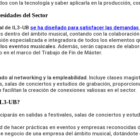
dos con la tecnología y saber aplicarla en la producción, c
esidades del Sector
al de IL3-UB
se ha diseñado para satisfacer las demandas 
tos dentro del ámbito musical, contando con la colaboración
sión especializada e integradora de todos los elementos qu
 los eventos musicales
. Además, serán capaces de elabor
o en el marco del Trabajo de Fin de Máster.
do al networking y la empleabilidad
. Incluye clases magis
ales, salas de conciertos y estudios de grabación, proporci
facilitan la creación de conexiones valiosas en el sector.
 IL3-UB?
ticiparás en salidas a festivales, salas de conciertos y es
ad de hacer prácticas en eventos y empresas reconocidas d
 de negocio de una empresa del ámbito musical, dotándote 