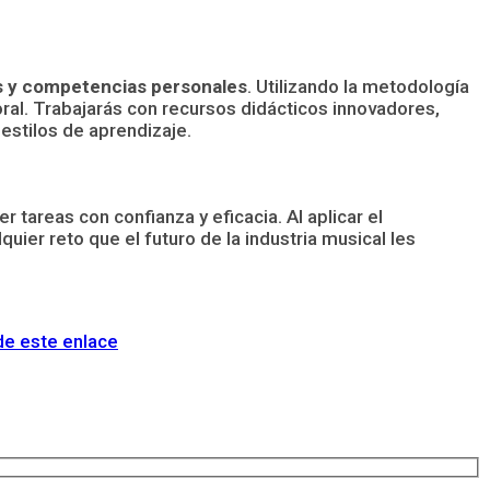
as y competencias personales
. Utilizando la metodología
al. Trabajarás con recursos didácticos innovadores,
 estilos de aprendizaje.
tareas con confianza y eficacia. Al aplicar el
uier reto que el futuro de la industria musical les
de este enlace