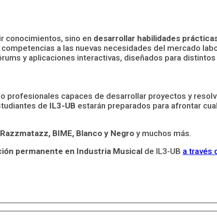
rir conocimientos, sino en
desarrollar habilidades práctic
s competencias a las nuevas necesidades del mercado labor
órums y aplicaciones interactivas, diseñados para distintos
 profesionales capaces de desarrollar proyectos y resolver 
estudiantes de
IL3-UB
estarán preparados para afrontar cualq
 Razzmatazz, BIME, Blanco y Negro
y muchos más.
ión permanente en Industria Musical
de IL3-UB
a través 