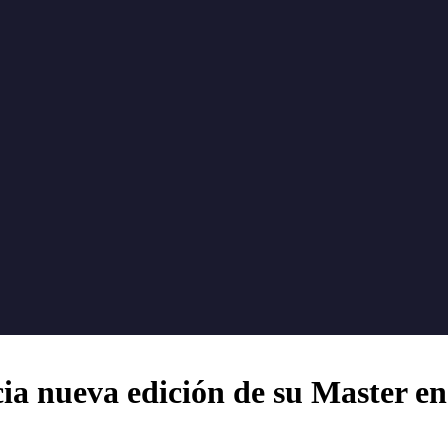
ia nueva edición de su Master en