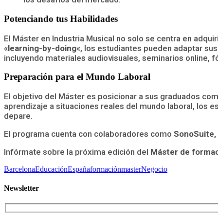
Potenciando tus Habilidades
El Máster en Industria Musical no solo se centra en adqui
«
learning-by-doing
«, los estudiantes pueden adaptar su
incluyendo materiales audiovisuales, seminarios online, f
Preparación para el Mundo Laboral
El objetivo del Máster es posicionar a sus graduados como
aprendizaje a situaciones reales del mundo laboral, los 
depare.
El programa cuenta con colaboradores como
SonoSuite,
Infórmate sobre la próxima edición del
Máster de formac
Barcelona
Educación
España
formación
master
Negocio
Newsletter