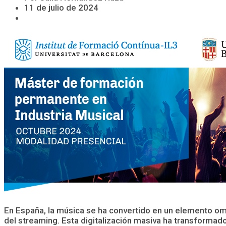
11 de julio de 2024
En España, la música se ha convertido en un elemento om
del streaming. Esta digitalización masiva ha transforma