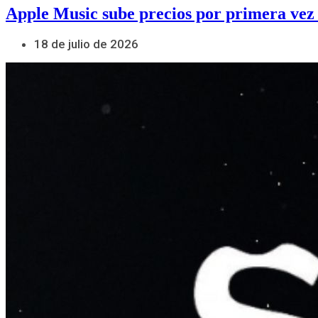
Apple Music sube precios por primera vez
18 de julio de 2026