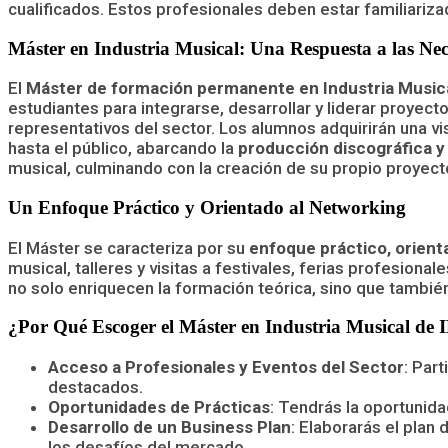
cualificados. Estos profesionales deben estar familiariza
Máster en Industria Musical: Una Respuesta a las Nec
El
Máster de formación permanente en Industria Music
estudiantes para integrarse, desarrollar y liderar proyec
representativos del sector. Los alumnos adquirirán una vi
hasta el público, abarcando la
producción discográfica y
musical, culminando con la creación de su propio proyect
Un Enfoque Práctico y Orientado al Networking
El Máster se caracteriza por su
enfoque práctico, orienta
musical, talleres y visitas a festivales, ferias profesion
no solo enriquecen la formación teórica, sino que también 
¿Por Qué Escoger el Máster en Industria Musical de
Acceso a Profesionales y Eventos del Sector
: Par
destacados.
Oportunidades de Prácticas
: Tendrás la oportunid
Desarrollo de un Business Plan
: Elaborarás el plan
los desafíos del mercado.