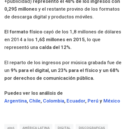
+publicidad)
representó el 48% de los ingresos con
0,29$ millones
y
el restante provino de los formatos
de descarga digital y productos móviles.
El formato físico
cayó de los 1,8 millones de dólares
en 2014 a los
1,6$ millones en 2015
, lo que
representó una
caída del 12%.
El reparto de los ingresos por música grabada fue de
un
9% para el digital, un 23% para el físico y un 68%
por derechos de comunicación pública.
Puedes ver los análisis de
Argentina
,
Chile
,
Colombia
,
Ecuador
,
Perú
y
México
2015
AMÉRICA LATINA
DIGITAL
DISCOGRAFICAS