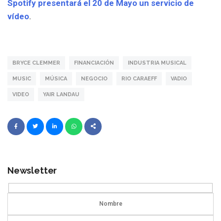
Spotify presentará el 20 de Mayo un servicio de
vídeo
.
BRYCE CLEMMER
FINANCIACIÓN
INDUSTRIA MUSICAL
MUSIC
MÚSICA
NEGOCIO
RIO CARAEFF
VADIO
VIDEO
YAIR LANDAU
Newsletter