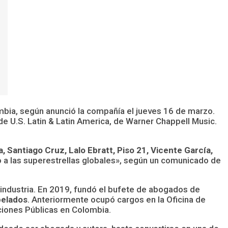
ia, según anunció la compañía el jueves 16 de marzo.
 de U.S. Latin & Latin America, de Warner Chappell Music.
, Santiago Cruz, Lalo Ebratt, Piso 21, Vicente García,
o a las superestrellas globales», según un comunicado de
a industria. En 2019, fundó el bufete de abogados de
pelados
. Anteriormente ocupó cargos en la Oficina de
ciones Públicas en Colombia.