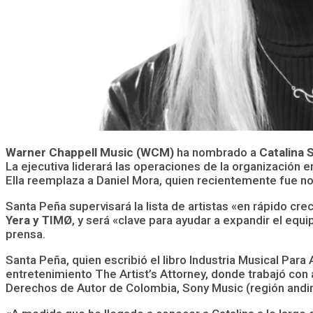
Warner Chappell Music (WCM)
ha nombrado a
Catalina 
La ejecutiva liderará las operaciones de la organización 
Ella reemplaza a Daniel Mora, quien recientemente fue 
Santa Peña supervisará la lista de artistas «en rápido c
Yera y TIMØ
, y será «clave para ayudar a expandir el eq
prensa.
Santa Peña, quien escribió el libro Industria Musical Par
entretenimiento The Artist’s Attorney, donde trabajó con
Derechos de Autor de Colombia, Sony Music (región andina