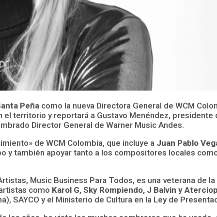
Santa Peña
como la nueva Directora General de WCM Colomb
en el territorio y reportará a Gustavo Menéndez, presidente
nombrado Director General de Warner Music Andes.
recimiento» de WCM Colombia, que incluye a
Juan Pablo Vega
uipo y también apoyar tanto a los compositores locales com
a Artistas, Music Business Para Todos, es una veterana de l
 artistas como
Karol G, Sky Rompiendo, J Balvin y Atercio
), SAYCO y el Ministerio de Cultura en la Ley de Presenta