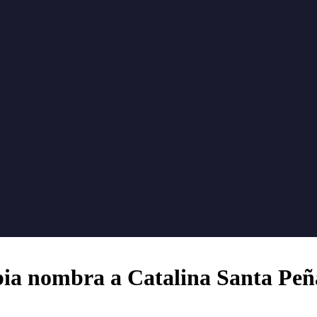
a nombra a Catalina Santa Peñ