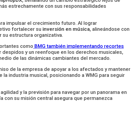
 más estrechamente con sus responsabilidades
a impulsar el crecimiento futuro. Al lograr
tivo fortalecer su
inversión en música
, alineándose con
 su estructura organizativa.
mportantes como
BMG también implementando recortes
 despidos y un reenfoque en los derechos musicales,
edio de las dinámicas cambiantes del mercado.
so de la empresa de apoyar a los afectados y mantener
de la industria musical, posicionando a WMG para seguir
agilidad y la previsión para navegar por un panorama en
ía con su misión central asegura que permanezca