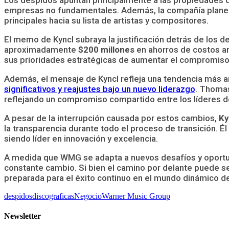
empresas no fundamentales. Además, la compañía plane
principales hacia su lista de artistas y compositores.
El memo de Kyncl subraya la justificación detrás de los d
aproximadamente
$200 millones
en ahorros de costos a
sus prioridades estratégicas de aumentar el compromiso c
Además, el mensaje de Kyncl refleja una tendencia más a
significativos y reajustes bajo un nuevo liderazgo
. Thomas
reflejando un compromiso compartido entre los líderes de
A pesar de la interrupción causada por estos cambios,
Ky
la transparencia durante todo el proceso de transición. É
siendo líder en innovación y excelencia.
A medida que WMG se adapta a nuevos desafíos y oportunid
constante cambio. Si bien el camino por delante puede s
preparada para el éxito continuo en el mundo dinámico de
despidos
discograficas
Negocio
Warner Music Group
Newsletter