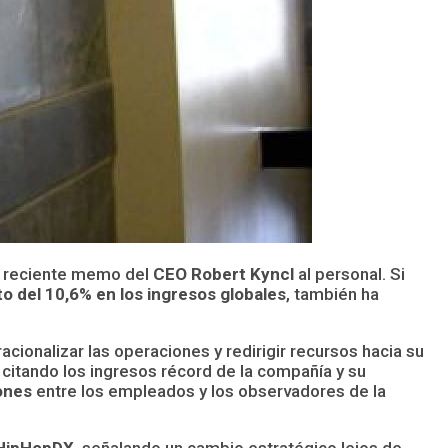
el reciente memo del
CEO Robert Kyncl
al personal. Si
 del 10,6% en los ingresos globales
, también ha
cionalizar las operaciones y redirigir recursos hacia su
 citando los ingresos récord de la compañía y su
ones
entre los empleados y los observadores de la
 HipHopDX
, señalando un cambio estratégico lejos de