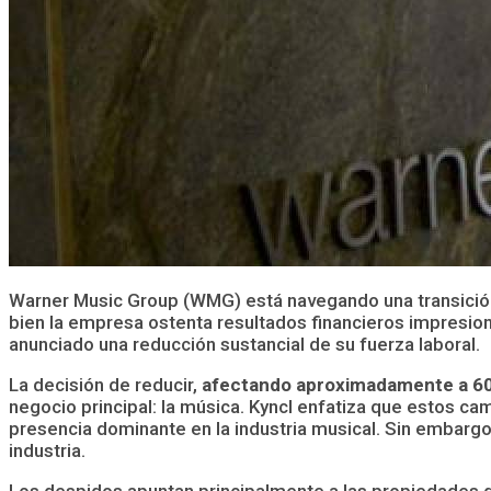
Warner Music Group (WMG) está navegando una transición 
bien la empresa ostenta resultados financieros impresion
anunciado una reducción sustancial de su fuerza laboral.
La decisión de reducir,
afectando aproximadamente a 6
negocio principal: la música. Kyncl enfatiza que estos ca
presencia dominante en la industria musical. Sin embargo
industria.
Los despidos apuntan principalmente a las propiedade