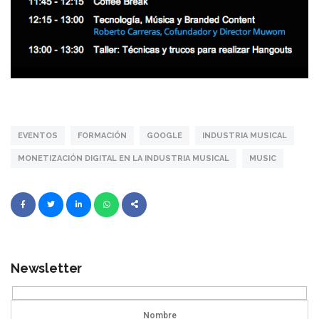
EVENTOS
FORMACIÓN
GOOGLE
INDUSTRIA MUSICAL
MONETIZACIÓN DIGITAL EN LA INDUSTRIA MUSICAL
MUSIC
Newsletter