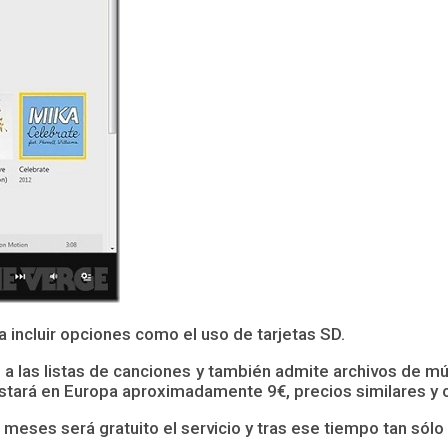
a incluir opciones como el uso de tarjetas SD.
o a las listas de canciones y también admite archivos de 
 costará en Europa aproximadamente 9€, precios similares y 
s meses será gratuito el servicio y tras ese tiempo tan só