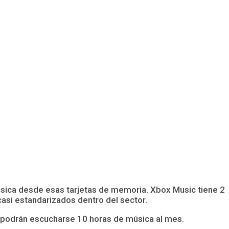
música desde esas tarjetas de memoria. Xbox Music tiene 2
casi estandarizados dentro del sector.
lo podrán escucharse 10 horas de música al mes.