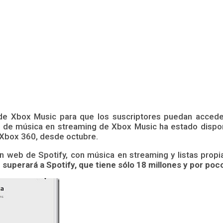
e Xbox Music para que los suscriptores puedan acceder
o de música en streaming de Xbox Music ha estado dispo
 Xbox 360, desde octubre.
ón web de Spotify, con música en streaming y listas prop
superará a Spotify, que tiene sólo 18 millones y por poc