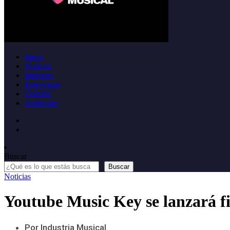
Inicio
Noticias
Informes
Entrevistas
Opinión
Anúnciate
Buscar
Buscar
Noticias
Youtube Music Key se lanzará fi
Por Industria Musical