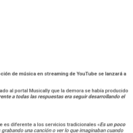
ipción de música en streaming de YouTube se lanzará a
o al portal Musically que la demora se había producido
nte a todas las respuestas era seguir desarrollando el
es diferente a los servicios tradicionales «
Es un poco
s grabando una canción o ver lo que imaginaban cuando