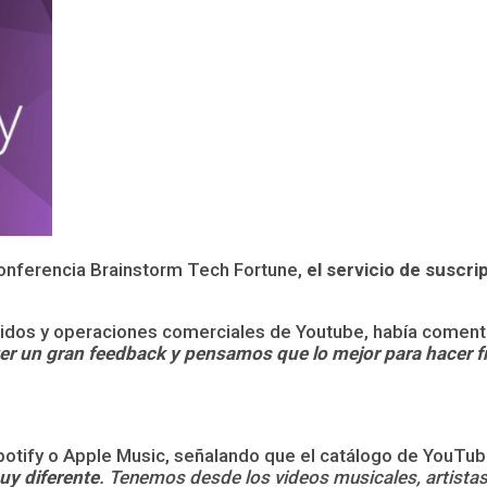
conferencia Brainstorm Tech Fortune,
el servicio de suscr
dos y operaciones comerciales de Youtube, había comentad
er un gran feedback y pensamos que lo mejor para hacer fre
otify o Apple Music, señalando que el catálogo de YouTube 
uy diferente
. Tenemos desde los videos musicales, artista