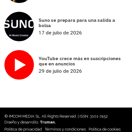
Suno se prepara para una salida a
bolsa
17 de julio de 2026
YouTube crece más en suscripciones
que en anuncios
29 de julio de 2026
© IMCOM MEDIA SL. All Rights Reserved. | ISSN: 3101-7452
Diseño y desarrollo:
Truman.
Política de privacidad
Términos y condiciones
Política de cookies