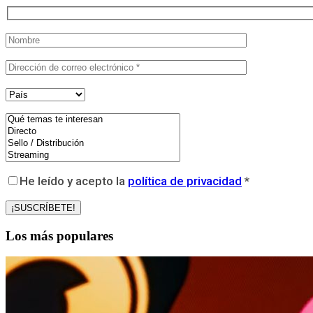
He leído y acepto la
política de privacidad
*
Los más populares