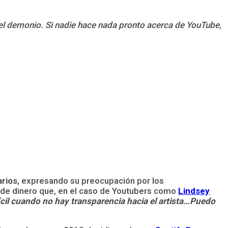
l demonio. Si nadie hace nada pronto acerca de YouTube,
arios
, expresando su preocupación por los
s de dinero que, en el caso de Youtubers como
Lindsey
ícil cuando no hay transparencia hacia el artista…Puedo