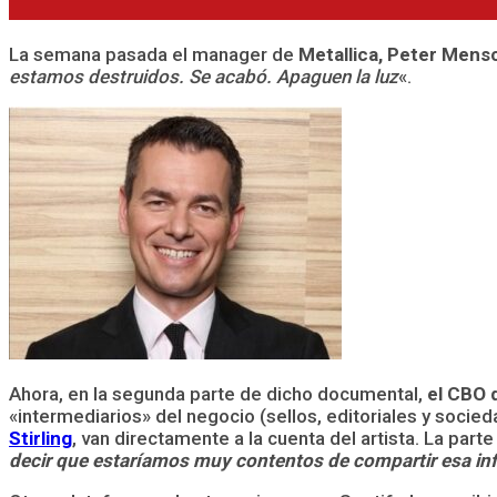
La semana pasada el manager de
Metallica, Peter Mens
estamos destruidos. Se acabó. Apaguen la luz
«.
Ahora, en la segunda parte de dicho documental,
el CBO 
«intermediarios» del negocio (sellos, editoriales y soc
Stirling
, van directamente a la cuenta del artista. La part
decir que estaríamos muy contentos de compartir esa in