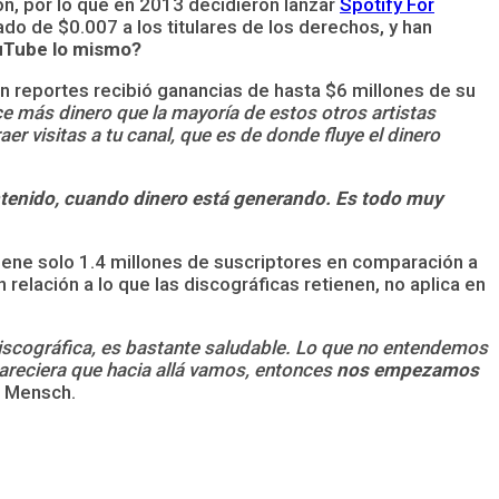
n, por lo que en 2013 decidieron lanzar
Spotify For
do de $0.007 a los titulares de los derechos, y han
uTube lo mismo?
ún reportes recibió ganancias de hasta $6 millones de su
 más dinero que la mayoría de estos otros artistas
r visitas a tu canal, que es de donde fluye el dinero
ntenido, cuando dinero está generando. Es todo muy
 tiene solo 1.4 millones de suscriptores en comparación a
 relación a lo que las discográficas retienen, no aplica en
iscográfica, es bastante saludable. Lo que no entendemos
pareciera que hacia allá vamos, entonces
nos empezamos
ó Mensch.