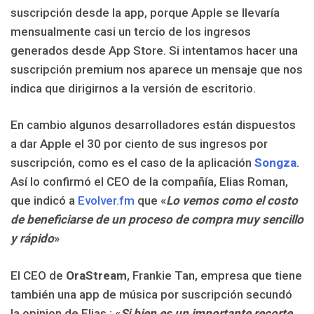
suscripción desde la app, porque Apple se llevaría
mensualmente casi un tercio de los ingresos
generados desde App Store. Si intentamos hacer una
suscripción premium nos aparece un mensaje que nos
indica que dirigirnos a la versión de escritorio.
En cambio algunos desarrolladores están dispuestos
a dar Apple el 30 por ciento de sus ingresos por
suscripción, como es el caso de la aplicación
Songza
.
Así lo confirmó el CEO de la compañía, Elias Roman,
que indicó a
Evolver.fm
que «
Lo vemos como el costo
de beneficiarse de un proceso de compra muy sencillo
y rápido
»
El CEO de
OraStream
, Frankie Tan, empresa que tiene
también una app de música por suscripción secundó
la opinion de Elias : «
Si bien es un importante recorte