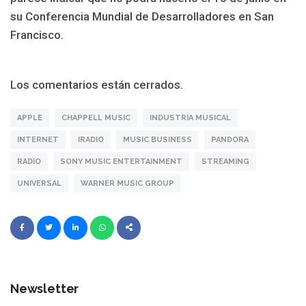
su Conferencia Mundial de Desarrolladores en San
Francisco.
Los comentarios están cerrados.
APPLE
CHAPPELL MUSIC
INDUSTRIA MUSICAL
INTERNET
IRADIO
MUSIC BUSINESS
PANDORA
RADIO
SONY MUSIC ENTERTAINMENT
STREAMING
UNIVERSAL
WARNER MUSIC GROUP
Newsletter