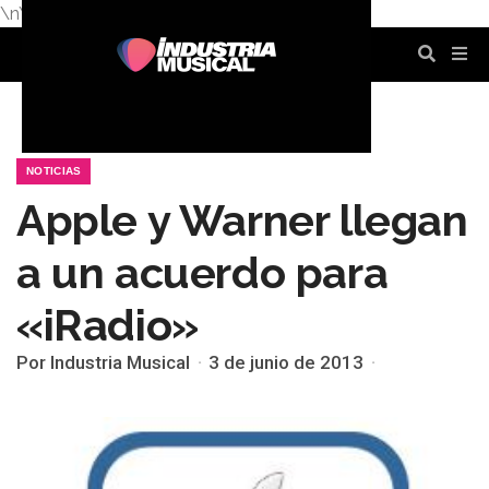
\n
\n
\n
\n
\n
\n
NOTICIAS
Apple y Warner llegan
a un acuerdo para
«iRadio»
Por Industria Musical
3 de junio de 2013