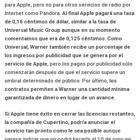
para Apple, pero no para otros servicios de radio por
Internet como Pandora.
Al final Apple pagará una tasa
de 0,16 céntimos de dólar, similar a la tasa de
Universal Music Group aunque en su momento
comentamos que era de 0,125 céntimos
.
Como
Universal, Warner también recibe un porcentaje de
los ingresos por publicidad que se genera por el
servicio de Apple
, pero los pagos por publicidad sólo
comenzarán después de que el servicio supere un
umbral determinado de público. Por último,
los
contratos permiten a Warner una cantidad mínima
garantizada de dinero en lugar de un avance.
Si Apple tiene éxito en cerrar las licencias restantes,
la compañía de Cupertino, podría anunciar el
servicio tan pronto como le sea posible
aunque
parece indicar que no podrá hacerlo el 10 de junio en