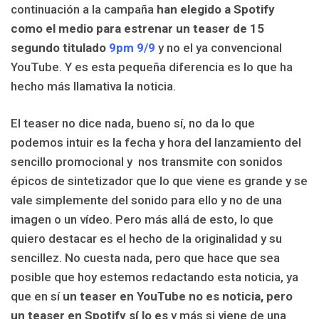
continuación a la campaña
han elegido a Spotify
como el medio para estrenar un teaser de 15
segundo titulado
9pm 9/9
y no el ya convencional
YouTube. Y es esta pequeña diferencia es lo que ha
hecho más llamativa la noticia.
El teaser no dice nada, bueno sí, no da lo que
podemos intuir es la fecha y hora del lanzamiento del
sencillo promocional y nos transmite con sonidos
épicos de sintetizador que lo que viene es grande y se
vale simplemente del sonido para ello y no de una
imagen o un vídeo. Pero más allá de esto, lo que
quiero destacar es el hecho de la originalidad y su
sencillez. No cuesta nada, pero que hace que sea
posible que hoy estemos redactando esta noticia, ya
que en sí
un teaser en YouTube no es noticia, pero
un teaser en Spotify sí lo es
y más si viene de una