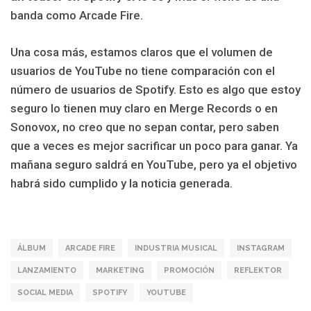
banda como Arcade Fire.
Una cosa más, estamos claros que el volumen de
usuarios de YouTube no tiene comparación con el
número de usuarios de Spotify. Esto es algo que estoy
seguro lo tienen muy claro en Merge Records o en
Sonovox, no creo que no sepan contar, pero saben
que a veces es mejor sacrificar un poco para ganar. Ya
mañana seguro saldrá en YouTube, pero ya el objetivo
habrá sido cumplido y la noticia generada.
ÁLBUM
ARCADE FIRE
INDUSTRIA MUSICAL
INSTAGRAM
LANZAMIENTO
MARKETING
PROMOCIÓN
REFLEKTOR
SOCIAL MEDIA
SPOTIFY
YOUTUBE