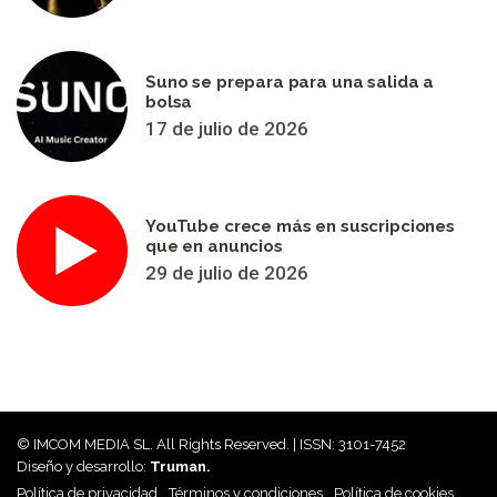
Suno se prepara para una salida a
bolsa
17 de julio de 2026
YouTube crece más en suscripciones
que en anuncios
29 de julio de 2026
© IMCOM MEDIA SL. All Rights Reserved. | ISSN: 3101-7452
Diseño y desarrollo:
Truman.
Política de privacidad
Términos y condiciones
Política de cookies