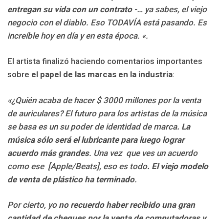
entregan su vida con un contrato
-… ya sabes, el viejo
negocio con el diablo. Eso TODAVÍA está pasando. Es
increíble hoy en día y en esta época. «.
El artista finalizó haciendo comentarios importantes
sobre
el papel de las marcas en la industria
:
«¿Quién acaba de hacer $ 3000 millones por la venta
de auriculares?
El futuro para los artistas de la música
se basa es un su poder de identidad de marca
.
La
música sólo será el lubricante para luego lograr
acuerdo más grandes
. Una vez que ves un acuerdo
como ese [Apple/Beats], eso es todo
. El viejo modelo
de venta de plástico ha terminado
.
Por cierto, yo
no recuerdo haber recibido una gran
cantidad de cheques por la venta de computadoras y