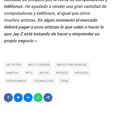
teléfonos
. He ayudado a vender una gran cantidad de
computadoras y teléfonos, al igual que otros
muchos artistas.
En algún momento el mercado
deberá pagar a esos artistas lo que valen o hacer lo
que Jay Z está tratando de hacer y emprender su
propio negocio
«.
ARTISTAS
BILLY CORGAN
INDUSTRIA MUSICAL
MARCAS
MTV
MUSIC
MÚSICA
NEGOCIO
PATROCINIOS
TECNOLOGÍA
TIDAL