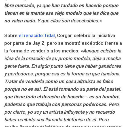
libre mercado
, ya que
han tardado en hacerlo porque
tienen en la mente ese viejo modelo que les dice que
no valen nada.
Y que ellos son desechables.»
Sobre
el renacido
Tidal
,
Corgan celebró la iniciativa
por parte de
Jay Z
, pero se mostró escéptico frente a
la forma de venderlo a los medios:
«Aunque celebro la
idea de la creación de su propio modelo, deja a mucha
gente fuera. En algún punto tiene que haber ganadores
y perdedores, porque esa es la forma en que funciona.
Tratar de venderlo como un cosa altruista es falso
porque no es así. Él está tomando su parte del pastel,
que tiene todo el derecho de hacerlo -. es un hombre
poderoso que trabaja con personas poderosas.
Pero
por cierto, yo soy un artista influyente y no recuerdo
haber recibido una llamada telefónica de él. Pero