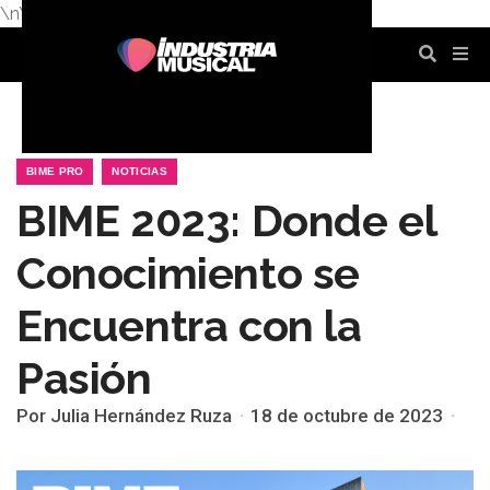
\n
\n
\n
\n
\n
\n
BIME PRO
NOTICIAS
BIME 2023: Donde el
Conocimiento se
Encuentra con la
Pasión
Por Julia Hernández Ruza
18 de octubre de 2023