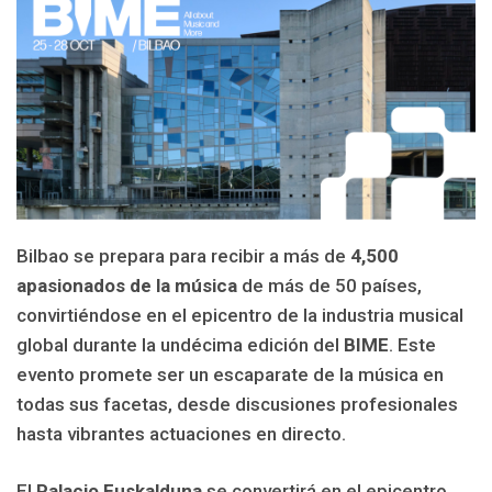
Bilbao se prepara para recibir a más de
4,500
apasionados de la música
de más de 50 países,
convirtiéndose en el epicentro de la industria musical
global durante la undécima edición del
BIME
. Este
evento promete ser un escaparate de la música en
todas sus facetas, desde discusiones profesionales
hasta vibrantes actuaciones en directo.
El
Palacio Euskalduna
se convertirá en el epicentro