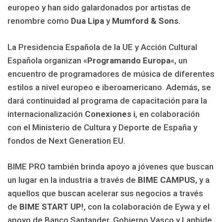
europeo y han sido galardonados por artistas de
renombre como
Dua Lipa
y
Mumford & Sons
.
La Presidencia Española de la UE y Acción Cultural
Española organizan «
Programando Europa
«, un
encuentro de programadores de música de diferentes
estilos a nivel europeo e iberoamericano. Además, se
dará continuidad al programa de capacitación para la
internacionalización
Conexiones i
, en colaboración
con el Ministerio de Cultura y Deporte de España y
fondos de Next Generation EU.
BIME PRO también brinda apoyo a jóvenes que buscan
un lugar en la industria a través de
BIME CAMPUS
, y a
aquellos que buscan acelerar sus negocios a través
de
BIME START UP!
, con la colaboración de Eywa y el
apoyo de Banco Santander, Gobierno Vasco y Lanbide.