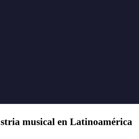
ustria musical en Latinoamérica