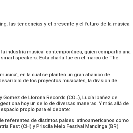
ng, las tendencias y el presente y el futuro de la música.
e la industria musical contemporánea, quien compartió una
s smart speakers. Esta charla fue en el marco de The
música’, en la cual se planteó un gran abanico de
esarrollo de los proyectos musicales, la división de
ddy Gomez de Llorona Records (COL), Lucía Ibañez de
stiona hoy un sello de diversas maneras. Y más allá de
espacio propio para el debate:
de referentes de distintos países latinoamericanos como
tria Fest (CH) y Priscila Melo Festival Mandinga (BR).