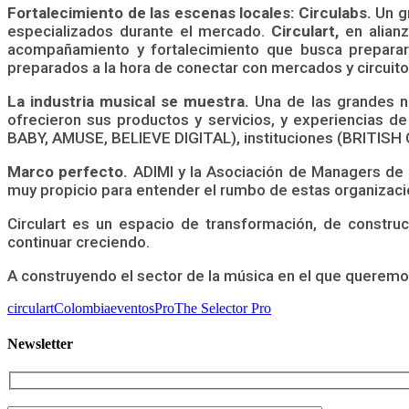
Fortalecimiento de las escenas locales: Circulabs.
Un gr
especializados durante el mercado.
Circulart,
en alianz
acompañamiento y fortalecimiento que busca preparar 
preparados a la hora de conectar con mercados y circuito
La industria musical se muestra.
Una de las grandes no
ofrecieron sus productos y servicios, y experiencias de
BABY, AMUSE, BELIEVE DIGITAL), instituciones (BRITISH
Marco perfecto.
ADIMI y la Asociación de Managers de La
muy propicio para entender el rumbo de estas organizacio
Circulart es un espacio de transformación, de constru
continuar creciendo.
A construyendo el sector de la música en el que queremos
circulart
Colombia
eventos
Pro
The Selector Pro
Newsletter