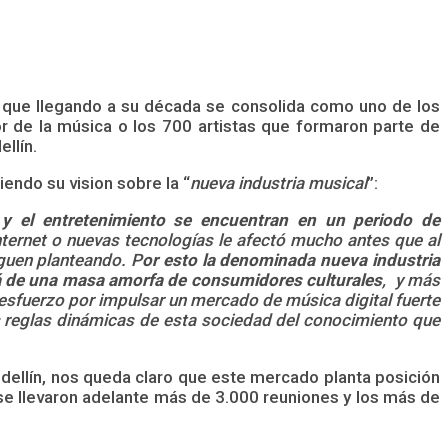
 que llegando a su década se consolida como uno de los
r de la música o los 700 artistas que formaron parte de
llín.
iendo su vision sobre la “
nueva industria musical
”:
 y el entretenimiento se encuentran en un periodo de
Internet o nuevas tecnologías le afectó mucho antes que al
iguen planteando. P
or esto la denominada nueva industria
lá de una masa amorfa de consumidores culturales
, y más
n esfuerzo por impulsar un mercado de música digital fuerte
s reglas dinámicas de esta sociedad del conocimiento que
dellín, nos queda claro que este mercado planta posición
se llevaron adelante más de 3.000 reuniones y los más de