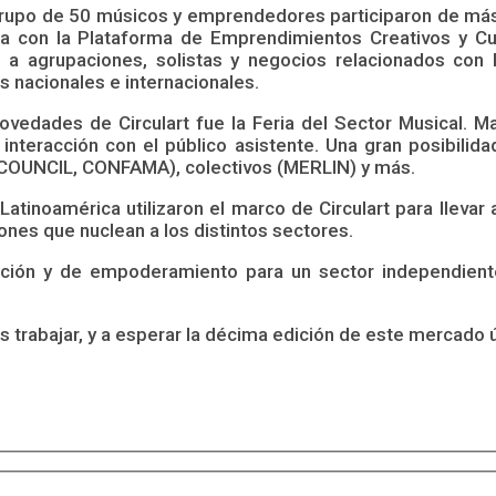
upo de 50 músicos y emprendedores participaron de más d
a con la Plataforma de Emprendimientos Creativos y Cu
a agrupaciones, solistas y negocios relacionados con
s nacionales e internacionales.
vedades de Circulart fue la Feria del Sector Musical. M
 interacción con el público asistente. Una gran posibilid
 COUNCIL, CONFAMA), colectivos (MERLIN) y más.
tinoamérica utilizaron el marco de Circulart para llevar 
nes que nuclean a los distintos sectores.
cción y de empoderamiento para un sector independient
 trabajar, y a esperar la décima edición de este mercado 