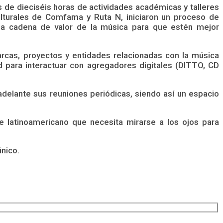
e dieciséis horas de actividades académicas y talleres
lturales de Comfama y Ruta N, iniciaron un proceso de
 la cadena de valor de la música para que estén mejor
arcas, proyectos y entidades relacionadas con la música
ad para interactuar con agregadores digitales (DITTO, CD
adelante sus reuniones periódicas, siendo así un espacio
e latinoamericano que necesita mirarse a los ojos para
único.