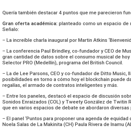
Quería también destacar 4 puntos que me parecieron fun
Gran oferta académica:
planteado como un espacio de ref
Señalo:
– La increíble charla inaugural por Martin Atkins ‘Bienveni
– La conferencia Paul Brindley, co-fundador y CEO de Mus
gran cantidad de datos sobre el consumo musical de hoy y 
Selector PRO (Medellín), programa del British Council.
– La de Lee Parsons, CEO y co-fundador de Ditto Music, ll
posibilidades en torno a cómo hoy el blockchain puede dar
regalías, el armado de contratos inteligentes y más.
– Entre los paneles, destacó el espacio de discusión sob
Sonidos Enraizados (COL) y Tweety González de Twitin R
que en varios espacios de debate se abordaron diversas 
– El panel ‘Puntos para proponer una agenda de equidad 
Noela Salas de La Makinita (CH) Paula Rivera de Inamu (AR