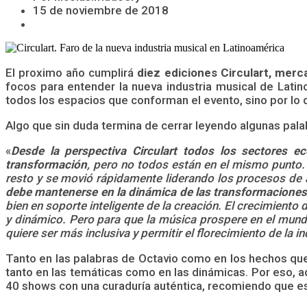
15 de noviembre de 2018
El proximo año cumplirá
diez ediciones Circulart,
merca
focos para entender la nueva industria musical de Latin
todos los espacios que conforman el evento, sino por lo 
Algo que sin duda termina de cerrar leyendo algunas pal
«
Desde la perspectiva Circulart todos los sectores e
transformación
, pero no todos están en el mismo punto. 
resto y se movió rápidamente liderando los procesos de 
debe mantenerse en la dinámica de las transformaciones,
bien en soporte inteligente de la creación. El crecimiento
y dinámico. Pero para que la música prospere en el mund
quiere ser más inclusiva y permitir el florecimiento de la i
Tanto en las palabras de Octavio como en los hechos que
tanto en las temáticas como en las dinámicas. Por eso, 
40 shows con una curaduría auténtica, recomiendo que e