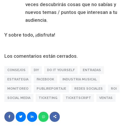
veces descubrirás cosas que no sabías y
nuevos temas / puntos que interesan a tu
audiencia.
Y sobre todo, ¡disfruta!
Los comentarios están cerrados.
CONSEJOS
DIY
DO IT YOURSELF
ENTRADAS
ESTRATEGIA
FACEBOOK
INDUSTRIA MUSICAL
MONITOREO
PUBLIREPORTAJE
REDES SOCIALES
ROI
SOCIAL MEDIA
TICKETING
TICKETSCRIPT
VENTAS