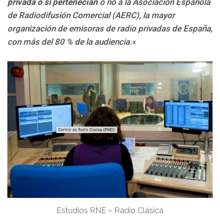
privada o si pertenecían
o no a la Asociación Española
de Radiodifusión Comercial (AERC), la mayor
organización de emisoras de radio privadas de España,
con más del 80 % de la audiencia.
«
Estudios RNE – Radio Clásica