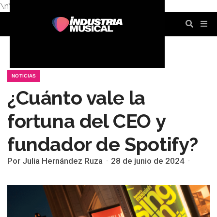
\n
\n
\n
\n
\n
\n
NOTICIAS
¿Cuánto vale la
fortuna del CEO y
fundador de Spotify?
Por Julia Hernández Ruza
28 de junio de 2024