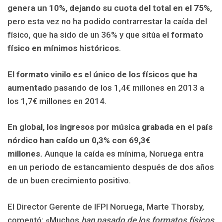
genera un 10%, dejando su cuota del total en el 75%
,
pero esta vez no ha podido contrarrestar la caída del
físico, que ha sido de un 36% y que sitúa
el formato
físico en mínimos históricos
.
El formato vinilo es el único de los físicos que ha
aumentado
pasando de los 1,4€ millones en 2013 a
los 1,7€ millones en 2014.
En global, los ingresos por música grabada en el país
nórdico han caído un 0,3% con 69,3€
millones.
Aunque la caída es mínima, Noruega entra
en un periodo de estancamiento después de dos años
de un buen crecimiento positivo.
El Director Gerente de IFPI Noruega, Marte Thorsby,
comentó: «Muchos
han pasado de los formatos físicos