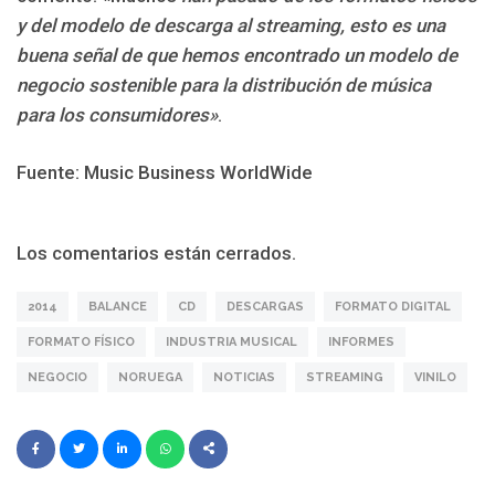
y del modelo de descarga al streaming, esto es una
buena señal de que hemos encontrado un modelo de
negocio sostenible para la distribución de música
para los consumidores»
.
Fuente: Music Business WorldWide
Los comentarios están cerrados.
2014
BALANCE
CD
DESCARGAS
FORMATO DIGITAL
FORMATO FÍSICO
INDUSTRIA MUSICAL
INFORMES
NEGOCIO
NORUEGA
NOTICIAS
STREAMING
VINILO