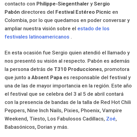
contacto con
Philippe-Siegenthaler
y
Sergio
Pabón
directores del
Festival Estéreo Picnic
en
Colombia, por lo que quedamos en poder conversar y
ampliar nuestra visión sobre el
estado de los
festivales latinoamericanos
.
En esta ocasión fue Sergio quien atendió el llamado y
nos presentó su visión al respecto. Pabón es además
la persona detrás de
T310 Producciones
, promotora
que junto a
Absent Papa
es responsable del festival y
una de las de mayor importancia en la región. Este año
el festival que se celebra del 3 al 5 de abril contará
con la presencia de bandas de la talla de Red Hot Chili
Peppers, Nine Inch Nails, Pixies, Phoenix, Vampire
Weekend, Tïesto, Los Fabulosos Cadillacs,
Zoé
,
Babasónicos, Dorian y más.