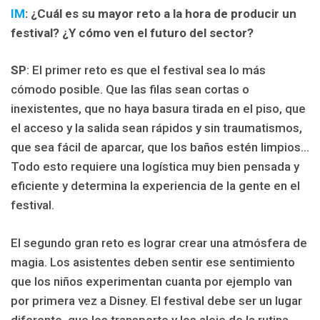
IM
: ¿Cuál es su mayor reto a la hora de producir un
festival? ¿Y cómo ven el futuro del sector?
SP
: El primer reto es que el festival sea lo más
cómodo posible. Que las filas sean cortas o
inexistentes, que no haya basura tirada en el piso, que
el acceso y la salida sean rápidos y sin traumatismos,
que sea fácil de aparcar, que los baños estén limpios…
Todo esto requiere una logística muy bien pensada y
eficiente y determina la experiencia de la gente en el
festival.
El segundo gran reto es lograr crear una atmósfera de
magia. Los asistentes deben sentir ese sentimiento
que los niños experimentan cuanta por ejemplo van
por primera vez a Disney. El festival debe ser un lugar
diferente, que los transporte y los aleje de la rutina.