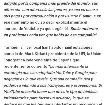
dirigido por la compañía más grande del mundo,
sus
cifras son con diferencia las peores, ya sea en base a
sus pagos por reproducción o por usuarios
” aunque en
ese momento no quiso decir explícitamente el
nombre de Youtube ya que según él “
Suelo meterme
en problemas cada vez que hablo de esa compañía
”
También a nivel local han habido manifestaciones
como la de
Mark Kitkatt presidente de la UFI,
la Unión
Fonográfica Independiente de España que
recientemente comentó “
Lo más interesante la
estrategia que han adoptado YouTube y Google para
negociar es lo que revela. Que una compañía rica y
poderosa intimide a sus trabajadores y proveedores.
Si
YouTube necesita hacer uso de este tipo de tácticas
intimidatorias para forzar un acuerdo, lo que se
deduce es que los términos ofertados no reconocen el