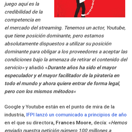
juego aquí es la
credibilidad de la
competencia en
el mercado del streaming. Tenemos un actor, Youtube,
que tiene posición dominante, pero estamos
absolutamente dispuestos a utilizar su posición
dominante para obligar a los proveedores a aceptar las
condiciones bajo la amenaza de retirar el contenido del
servicio»
y añadió «
Durante años ha sido el mayor
especulador y el mayor facilitador de la piratería en
todo el mundo y ahora quiere entrar de forma legal,
pero con los mismos métodos
«
Google y Youtube están en el punto de mira de la
industria,
IFPI lanzó un comunicado a principios de año
en el que su directora
, Frances Moore
, decía: «
H
emos
enviado nuestra petición número 100 millones a