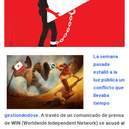
L
a semana
pasada
estalló a la
luz pública un
conflicto que
llevaba
tiempo
gestionándose
.
A través de
un comunicado de prensa
de
WIN
(
Worldwide Independent Network)
se
acusó al