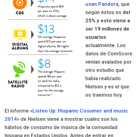
usan Pandora
, que
según éstos es
del
25% y esto viene a
ser
19 millones de
usuarios
actualmente.
Los
datos de ComScore
venían avalados por
otro estudio que
había realizado
Nielsen y es el que
os traemos hoy.
El informe «
Listen Up: Hispanic Cosumer and music
2014
» de Nielsen viene a mostrar cuales son los
hábitos de consumo de música de la comunidad
hispana en Estados Unidos. Antes de entrar en