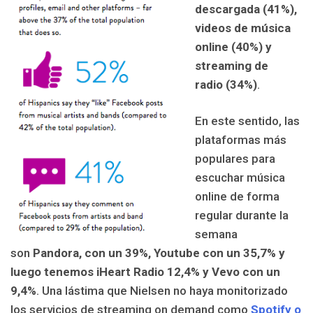
descargada (41%),
videos de música
online (40%) y
streaming de
radio (34%)
.
En este sentido, las
plataformas más
populares para
escuchar música
online de forma
regular durante la
semana
son
Pandora, con un 39%, Youtube con un 35,7% y
luego tenemos iHeart Radio 12,4% y Vevo con un
9,4%
. Una lástima que Nielsen no haya monitorizado
los servicios de streaming on demand como
Spotify o