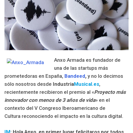
Anxo Armada es fundador de
una de las startups más
prometedoras en España,
Bandeed
,
y no lo decimos
sólo nosotros desde
Industria
Musical.es
,
recientemente recibieron el premio al «
Proyecto más
innovador con menos de 3 años de vida
» en el
contexto del V Congreso Iberoamericano de
Cultura reconociendo el impacto en la cultura digital.
IM
: Hola Anxo, en primer lugar felicitaros por todos