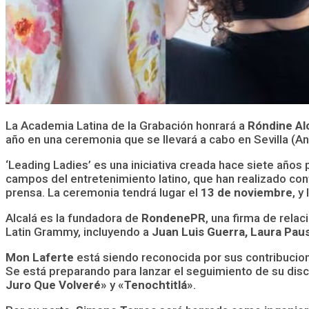
La Academia Latina de la Grabación honrará a
Róndine Al
año en una ceremonia que se llevará a cabo en Sevilla (A
‘Leading Ladies’ es una iniciativa creada hace siete años
campos del entretenimiento latino, que han realizado con
prensa. La ceremonia tendrá lugar el
13 de noviembre
, y
Alcalá es la fundadora de
RondenePR
, una firma de rela
Latin Grammy, incluyendo a
Juan Luis Guerra, Laura Paus
Mon Laferte
está siendo reconocida por sus contribucio
Se está preparando para lanzar el seguimiento de su disc
Juro Que Volveré»
y
«Tenochtitlá»
.