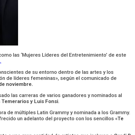
omo las ‘Mujeres Líderes del Entretenimiento’ de este
.
nscientes de su entorno dentro de las artes y los
ción de líderes femeninas», según el comunicado de
de noviembre.
isado las carreras de varios ganadores y nominados al
 Temerarios y Luis Fonsi
.
ora de múltiples Latin Grammy y nominada a los Grammy.
frecido un adelanto del proyecto con los sencillos «
Te