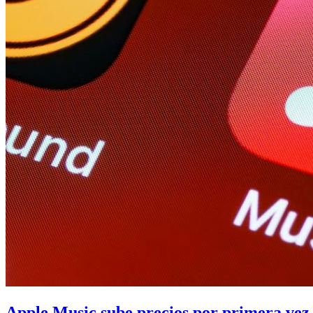
Apple Music sube precios por primera vez