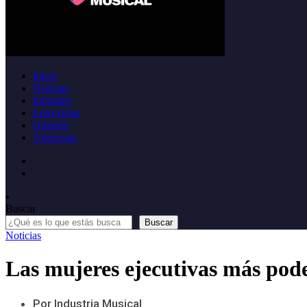
Inicio
Noticias
Informes
Entrevistas
Opinión
Anúnciate
Buscar
Buscar
Noticias
Las mujeres ejecutivas más pode
Por Industria Musical