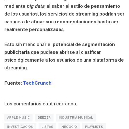
mediante
big data
, al saber el estilo de pensamiento
de los usuarios, los servicios de streaming podrían ser
capaces de
afinar sus recomendaciones hasta ser
realmente personalizadas
.
Esto sin mencionar el
potencial de segmentación
publicitaria
que pudiese abrirse al clasificar
psicológicamente a los usuarios de una plataforma de
streaming.
Fuente:
TechCrunch
Los comentarios están cerrados.
APPLE MUSIC
DEEZER
INDUSTRIA MUSICAL
INVESTIGACIÓN
LISTAS
NEGOCIO
PLAYLISTS