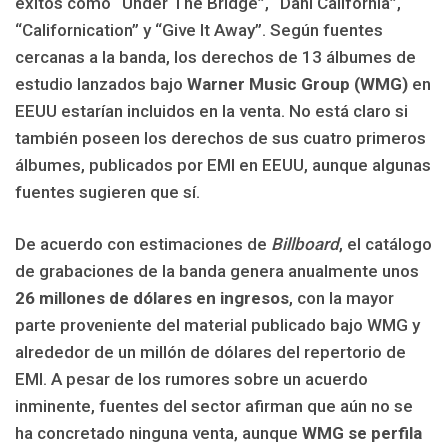
éxitos como “Under The Bridge”, “Dani California”,
“Californication” y “Give It Away”. Según fuentes
cercanas a la banda, los derechos de 13 álbumes de
estudio lanzados bajo
Warner Music Group (WMG)
en
EEUU estarían incluidos en la venta. No está claro si
también poseen los derechos de sus cuatro primeros
álbumes, publicados por EMI en EEUU, aunque algunas
fuentes sugieren que sí.
De acuerdo con estimaciones de
Billboard
, el catálogo
de grabaciones de la banda genera anualmente unos
26 millones de dólares en ingresos
, con la mayor
parte proveniente del material publicado bajo WMG y
alrededor de un millón de dólares del repertorio de
EMI. A pesar de los rumores sobre un acuerdo
inminente, fuentes del sector afirman que aún no se
ha concretado ninguna venta, aunque
WMG se perfila