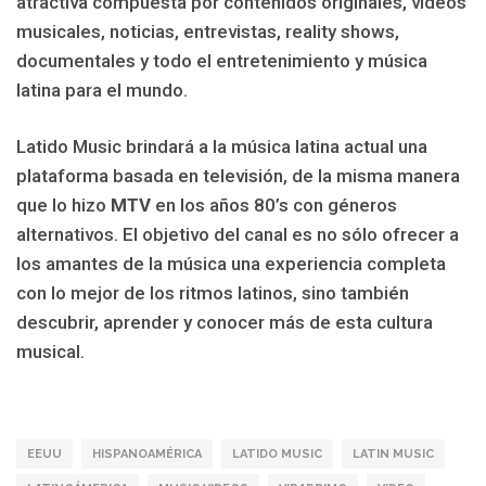
atractiva compuesta por contenidos originales, videos
musicales, noticias, entrevistas, reality shows,
documentales y todo el entretenimiento y música
latina para el mundo.
Latido Music brindará a la música latina actual una
plataforma basada en televisión, de la misma manera
que lo hizo
MTV
en los años 80’s con géneros
alternativos. El objetivo del canal es no sólo ofrecer a
los amantes de la música una experiencia completa
con lo mejor de los ritmos latinos, sino también
descubrir, aprender y conocer más de esta cultura
musical.
EEUU
HISPANOAMÉRICA
LATIDO MUSIC
LATIN MUSIC