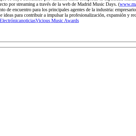
recto por streaming a través de la web de Madrid Music Days. (
www.ma
de encuentro para los principales agentes de la industria: empresarios,
 ideas para contribuir a impulsar la profesionalización, expansión y re
Electrónica
noticias
Vicious Music Awards