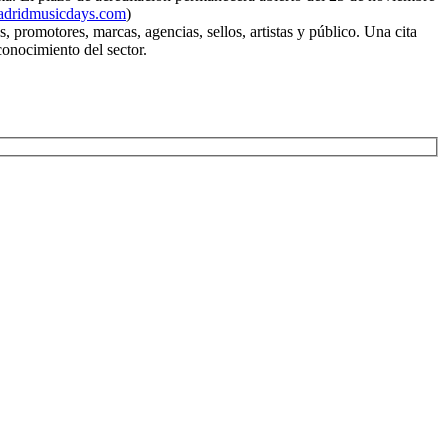
dridmusicdays.com
)
 promotores, marcas, agencias, sellos, artistas y público. Una cita
conocimiento del sector.