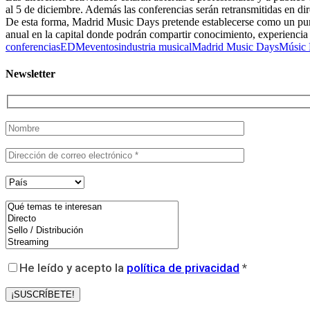
al 5 de diciembre. Además las conferencias serán retransmitidas en di
De esta forma, Madrid Music Days pretende establecerse como un punto 
anual en la capital donde podrán compartir conocimiento, experiencia e
conferencias
EDM
eventos
industria musical
Madrid Music Days
Músic 
Newsletter
He leído y acepto la
política de privacidad
*