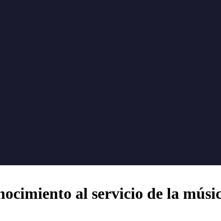
cimiento al servicio de la músic