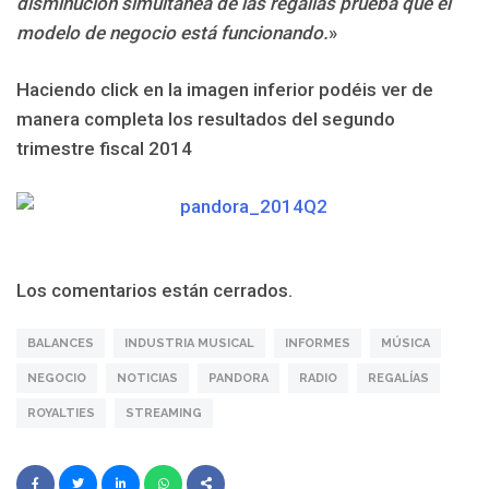
disminución simultánea de las regalías prueba que el
modelo de negocio está funcionando.
»
Haciendo click en la imagen inferior podéis ver de
manera completa los resultados del segundo
trimestre fiscal 2014
Los comentarios están cerrados.
BALANCES
INDUSTRIA MUSICAL
INFORMES
MÚSICA
NEGOCIO
NOTICIAS
PANDORA
RADIO
REGALÍAS
ROYALTIES
STREAMING