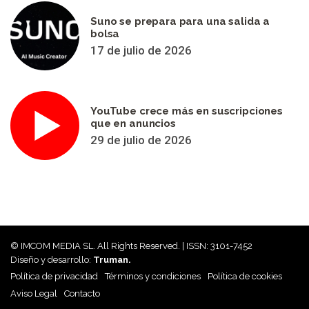
Suno se prepara para una salida a
bolsa
17 de julio de 2026
YouTube crece más en suscripciones
que en anuncios
29 de julio de 2026
© IMCOM MEDIA SL. All Rights Reserved. | ISSN: 3101-7452
Diseño y desarrollo:
Truman.
Política de privacidad
Términos y condiciones
Política de cookies
Aviso Legal
Contacto