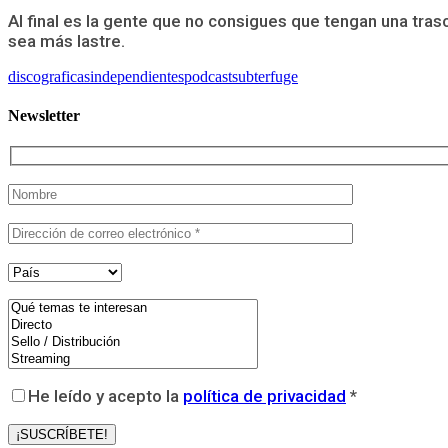
Al final es la gente que no consigues que tengan una tra
sea más lastre.
discograficas
independientes
podcast
subterfuge
Newsletter
He leído y acepto la
política de privacidad
*