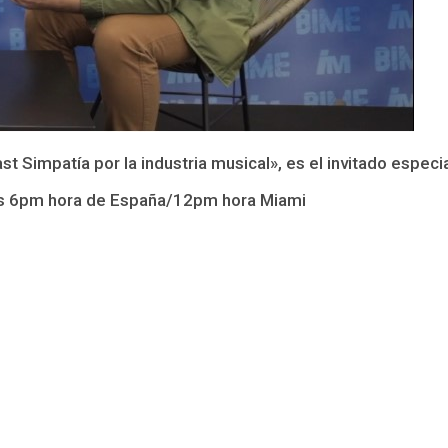
t Simpatía por la industria musical», es el invitado especi
 las 6pm hora de España/12pm hora Miami