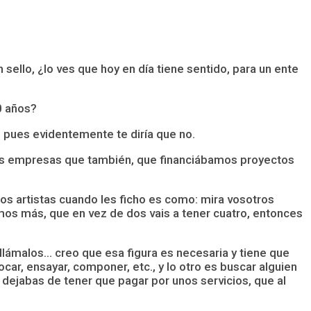
ello, ¿lo ves que hoy en día tiene sentido, para un ente
0 años?
 pues evidentemente te diría que no.
amos empresas que también, que financiábamos proyectos
los artistas cuando les ficho es como: mira vosotros
mos más, que en vez de dos vais a tener cuatro, entonces
llámalos… creo que esa figura es necesaria y tiene que
car, ensayar, componer, etc., y lo otro es buscar alguien
dejabas de tener que pagar por unos servicios, que al