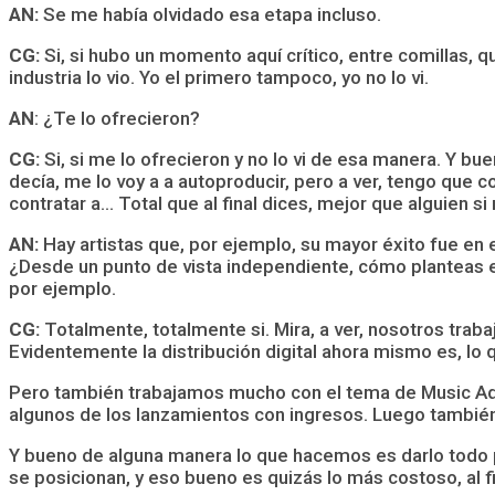
AN:
Se me había olvidado esa etapa incluso.
CG:
Si, si hubo un momento aquí crítico, entre comillas, 
industria lo vio. Yo el primero tampoco, yo no lo vi.
AN
: ¿Te lo ofrecieron?
CG:
Si, si me lo ofrecieron y no lo vi de esa manera. Y bu
decía, me lo voy a a autoproducir, pero a ver, tengo que c
contratar a… Total que al final dices, mejor que alguien s
AN:
Hay artistas que, por ejemplo, su mayor éxito fue en 
¿Desde un punto de vista independiente, cómo planteas el 
por ejemplo.
CG:
Totalmente, totalmente si. Mira, a ver, nosotros traba
Evidentemente la distribución digital ahora mismo es, lo 
Pero también trabajamos mucho con el tema de Music Advi
algunos de los lanzamientos con ingresos. Luego también
Y bueno de alguna manera lo que hacemos es darlo todo pa
se posicionan, y eso bueno es quizás lo más costoso, al fi