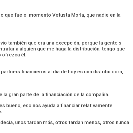
lzo que fue el momento Vetusta Morla, que nadie en la
e vio también que era una excepción, porque la gente si
ntratar a alguien que me haga la distribución, tengo que
 ofrezca él.
artners financieros al día de hoy es una distribuidora,
 la gran parte de la financiación de la compañía.
s bueno, eso nos ayuda a financiar relativamente
.
 decía, unos tardan más, otros tardan menos, otros nunca