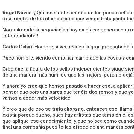
Angel Navas:
¿Qué se siente ser uno de los pocos sello
Realmente, de los últimos años que vengo trabajando tam
Normalmente la negociación hoy en día se generan con mana
independiente?
Carlos Galán:
Hombre, a ver, esa es la gran pregunta del 
Pues hombre, viendo como han cambiado las cosas y como 
Creo que la figura de los sellos independientes sigue s
de una manera más humilde que las majors, pero no dejáb
Y ahora yo creo que hemos pasado a hacer eso, a aplicar n
pensar que sois una barca que tenéis dos remos y que yo
vamos a coger más velocidad.
Y creo que de eso se trata ahora no, entonces eso, lláma
existir porque bueno, pues hay artistas que también ellos
que aplique ese conocimiento, y que no sea como cuando s
final una compañía pues te los ofrece de una manera cont