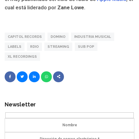
cual está liderado por
Zane Lowe
.
CAPITOL RECORDS
DOMINO
INDUSTRIA MUSICAL
LABELS
RDIO
STREAMING
SUB POP
XL RECORDINGS
Newsletter