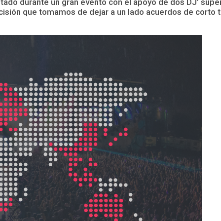
ado durante un gran evento con el apoyo de dos DJ’ super 
isión que tomamos de dejar a un lado acuerdos de corto ti