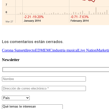
Los comentarios están cerrados.
Corona Sunset
directo
EDM
EMC
industria musical
Live Nation
Marketi
Newsletter