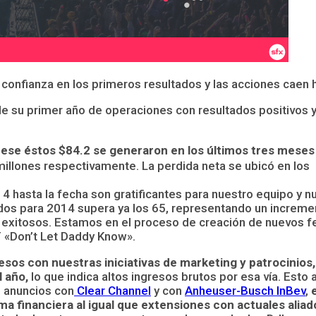
 confianza en los primeros resultados y las acciones caen 
e su primer año de operaciones con resultados positivos y
 ese éstos $84.2 se generaron en los últimos tres meses
 millones respectivamente. La perdida neta se ubicó en los
4 hasta la fecha son gratificantes para nuestro equipo y 
ados para 2014 supera ya los 65, representando un increme
exitosos. Estamos en el proceso de creación de nuevos fe
T «Don’t Let Daddy Know».
sos con nuestras iniciativas de marketing y patrocinios
l año,
lo que indica altos ingresos brutos por esa vía. Est
s anuncios con
Clear Channel
y con
Anheuser-Busch InBev
,
ma financiera al igual que extensiones con actuales aliad