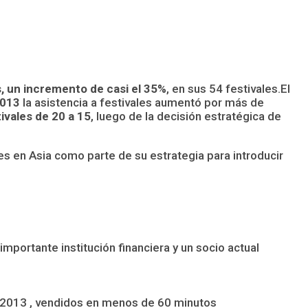
s, un incremento de casi el 35%
, en sus 54 festivales.El
2013
la asistencia a festivales aumentó por más de
vales de 20 a 15
, luego de la decisión estratégica de
es en Asia como parte de su estrategia para introducir
portante institución financiera y un socio actual
e 2013 , vendidos en menos de 60 minutos