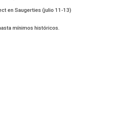
t en Saugerties (julio 11-13)
hasta mínimos históricos.