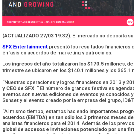
(ACTUALIZADO 27/03 19:32)
: El mercado no deposita su
SFX Entertainment
presentó los resultados financieros d
énfasis en acuerdos de marketing y patrocinios.
Los
ingresos del año totalizaron los $170.5 millones
,
de
trimestre se ubicaron en los $140.1 millones y los $65.1
“Nuestras operaciones y logros financieros en 2013 y 201
y CEO de SFX
. “ El número de grandes festivales agend
eventos son nuevas ediciones de eventos ya conocidos y 
Sunset y el evento creado por la empresa del grupo, ID&
“Al mismo tiempo, estamos haciendo
importantes progre
acuerdos (EBITDA) en tan sólo los 3 primeros meses de
analistas financieros para el 2014. Además de los previo
global de accesos e invitaciones potenciado por una fir