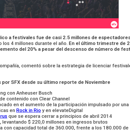
ico a festivales fue de casi 2.5 millones de espectadore
o los 4 millones durante el año.
En el último trimestre de 
emento del 20% a pesar del descenso de número de festi
ompañía, comentó sobre la estrategia de licenciar festival
s por SFX desde su último reporte de Noviembre
ting con Anheuser Busch
de contenido con Clear Channel
cado en el aumento de la participación impulsado por una im
icas en
Rock in Rio
y en elevateDigital
orus
que se espera cerrar a principios de abril 2014
, levantando $ 220,0 millones en ingresos brutos
 con capacidad total de 360.000, frente a los 180.000 d