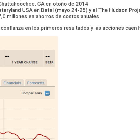
a Chattahoochee, GA en otoño de 2014
eryland USA en Betel (mayo 24-25) y el The Hudson Projec
,0 millones en ahorros de costos anuales
 confianza en los primeros resultados y las acciones caen 