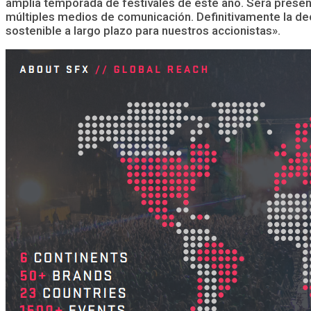
amplia temporada de festivales de este año. Será present
múltiples medios de comunicación. Definitivamente la dec
sostenible a largo plazo para nuestros accionistas».