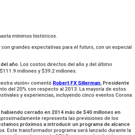
hasta mínimos históricos.
 con grandes expectativas para el futuro, con un especial
 del año
. Los costos directos del año y del último
 $111.9 millones y $39.2 millones
.
nuestra visión» comentó
Robert FX Sillerman
, Presidente
nto del 20% con respecto al 2013. La mayoría de estos
stivales y experiencias, incluyendo cinco eventos Corona
, habiendo cerrado en 2014 más de $40 millones en
o aproximadamente representa las previsiones de los
estamos próximos a introducir un programa de alcance
os
. Este transformador programa será lanzado durante la