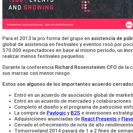
Para el 2013 la pro forma del grupo en
asistencia de públ
global de asistencia en festivales y eventos rosó por poc
570.000 espectadores en base al mismo período, un
incr
realizar menos festivales pequeños.
Durante la conferencia
Richard Rosensteinm CFO
de la c
sus marcas con menor riesgo.
Estos son algunos de los importantes acuerdo cerrado
Entró en un acuerdo de asociación global de marke
Entró en un acuerdo de mercadeo y colaboraciones 
Completó el diseño y el programa de patrocinio enfo
La compra de
Paylogic
y
B2S
e inversiones estratég
Adquisiciones anunciadas de
React Presents
y
Flav
Cerrado el ofrecimiento de nota de alto rendimiento
Tomorrowland 2014 pasará de 1 a 2 fines de semana