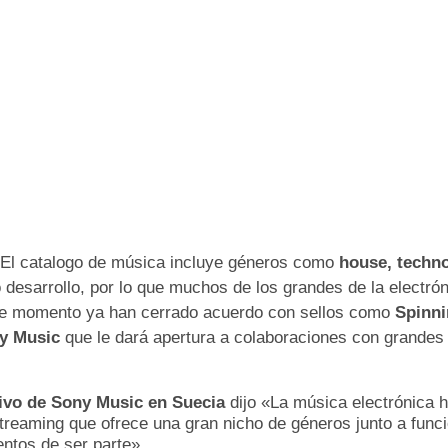
El catalogo de música incluye géneros como
house, techno
o desarrollo, por lo que muchos de los grandes de la electr
e momento ya han cerrado acuerdo con sellos como
Spinn
y Music
que le dará apertura a colaboraciones con grandes 
tivo de Sony Music en Suecia
dijo «La música electrónica h
streaming que ofrece una gran nicho de géneros junto a func
entos de ser parte»