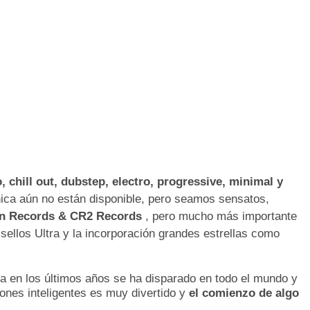
, chill out, dubstep, electro, progressive, minimal y
ónica aún no están disponible, pero seamos sensatos,
in Records & CR2 Records
, pero mucho más importante
sellos Ultra y la incorporación grandes estrellas como
a en los últimos años se ha disparado en todo el mundo y
iones inteligentes es muy divertido y
el comienzo de algo