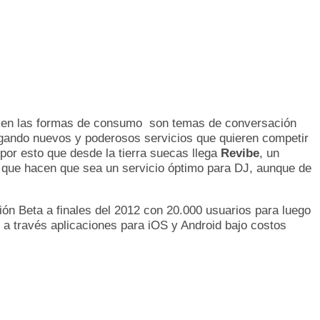
s en las formas de consumo son temas de conversación
legando nuevos y poderosos servicios que quieren competir
 por esto que desde la tierra suecas llega
Revibe
, un
 que hacen que sea un servicio óptimo para DJ, aunque de
ión Beta a finales del 2012 con 20.000 usuarios para luego
y a través aplicaciones para iOS y Android bajo costos