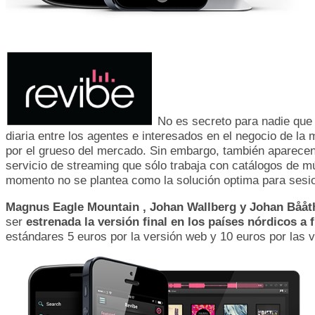
No es secreto para nadie que 
diaria entre los agentes e interesados en el negocio de l
por el grueso del mercado. Sin embargo, también aparecen
servicio de streaming que sólo trabaja con catálogos de 
momento no se plantea como la solución optima para sesio
Magnus Eagle Mountain , Johan Wallberg y Johan Bååt
ser
estrenada la versión final en los países nórdicos a 
estándares 5 euros por la versión web y 10 euros por las 