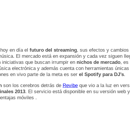
hoy en día el
futuro del streaming
, sus efectos y cambio
a música. El mercado está en expansión y cada vez siguen l
 iniciativas que buscan irrumpir en
nichos de mercado
, es
música electrónica y además cuenta con herramientas únicas
nes en vivo parte de la meta es ser
el Spotify para DJ’s
.
h
son los cerebros detrás de
Revibe
que vio a la luz en vers
finales 2013
. El servicio está disponible en su versión web 
ventajas móviles .