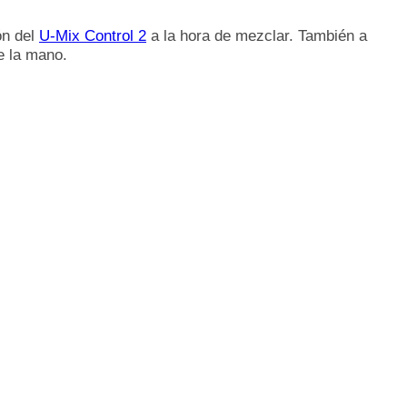
ón del
U-Mix Control 2
a la hora de mezclar. También a
de la mano.