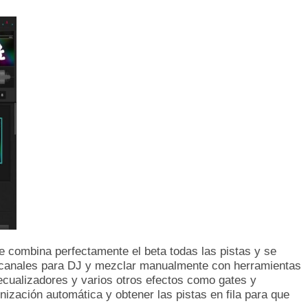
ue combina perfectamente el beta todas las pistas y se
s canales para DJ y mezclar manualmente con herramientas
ecualizadores y varios otros efectos como gates y
ización automática y obtener las pistas en fila para que