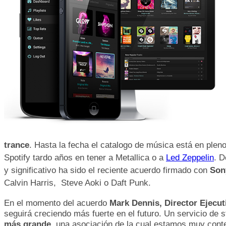
trance
. Hasta la fecha el catalogo de música está en plen
Spotify tardo años en tener a Metallica o a
Led Zeppelin
. D
y significativo
ha sido el reciente acuerdo firmado con
Son
Calvin Harris,
Steve Aoki
o Daft Punk.
En el momento del acuerdo
Mark Dennis, Director Ejecu
seguirá creciendo más fuerte en el futuro. Un servicio de 
más grande
, una asociación de la cual estamos muy cont