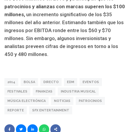
patrocinios y alianzas con marcas superen los $100
millones,
un incremento significativo de los $35
millones del año anterior. Estimando también que los
ingresos por EBITDA ronde entre los $60 y $70
millones. Sin embargo, algunos inversionistas y
analistas preveen cifras de ingresos en torno a los
450 y 480 millones.
2014
BOLSA
DIRECTO
EDM
EVENTOS
FESTIVALES
FINANZAS
INDUSTRIA MUSICAL
MÚSICA ELECTRÓNICA
NOTICIAS
PATROCINIOS
REPORTE
SFX ENTERTAINMENT