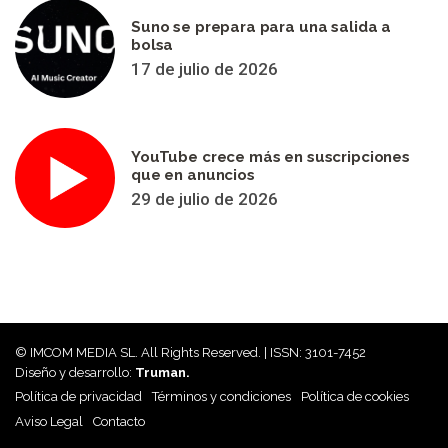
Suno se prepara para una salida a
bolsa
17 de julio de 2026
YouTube crece más en suscripciones
que en anuncios
29 de julio de 2026
© IMCOM MEDIA SL. All Rights Reserved. | ISSN: 3101-7452
Diseño y desarrollo:
Truman.
Política de privacidad
Términos y condiciones
Política de cookies
Aviso Legal
Contacto