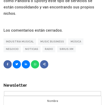
como Pandora o Spotify este tipo de servicios se
están consolidando y van encontrando sus propios
nichos.
Los comentarios están cerrados.
INDUSTRIA MUSICAL
MUSIC BUSINESS
MÚSICA
NEGOCIO
NOTICIAS
RADIO
SIRIUS XM
Newsletter