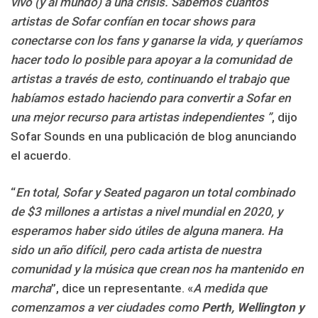
vivo (y al mundo) a una crisis. Sabemos cuántos
artistas de Sofar confían en tocar shows para
conectarse con los fans y ganarse la vida, y queríamos
hacer todo lo posible para apoyar a la comunidad de
artistas a través de esto, continuando el trabajo que
habíamos estado haciendo para convertir a Sofar en
una mejor recurso para artistas independientes ”
, dijo
Sofar Sounds en una publicación de blog anunciando
el acuerdo.
“
En total, Sofar y Seated pagaron un total combinado
de $3 millones a artistas a nivel mundial en 2020, y
esperamos haber sido útiles de alguna manera. Ha
sido un año difícil, pero cada artista de nuestra
comunidad y la música que crean nos ha mantenido en
marcha
”, dice un representante. «
A medida que
comenzamos a ver ciudades como
Perth, Wellington y