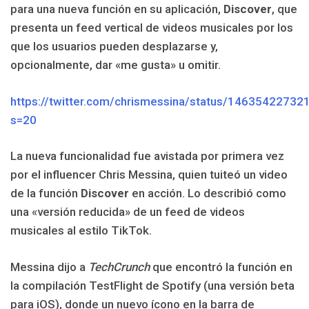
para una nueva función en su aplicación,
Discover
, que
presenta un feed vertical de videos musicales por los
que los usuarios pueden desplazarse y,
opcionalmente, dar «me gusta» u omitir.
https://twitter.com/chrismessina/status/1463542273
s=20
La nueva funcionalidad fue avistada por primera vez
por el influencer Chris Messina, quien tuiteó un video
de la función
Discover
en acción. Lo describió como
una «versión reducida» de un feed de videos
musicales al estilo TikTok.
Messina dijo a
TechCrunch
que encontró la función en
la compilación TestFlight de Spotify (una versión beta
para iOS), donde un nuevo ícono en la barra de