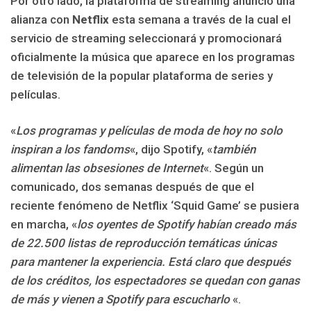
Por otro lado, la plataforma de streaming anunció una
alianza con
Netflix
esta semana a través de la cual el
servicio de streaming seleccionará y promocionará
oficialmente la música que aparece en los programas
de televisión de la popular plataforma de series y
películas.
«
Los programas y películas de moda de hoy no solo
inspiran a los fandoms
«, dijo Spotify, «
también
alimentan las obsesiones de Internet
«. Según un
comunicado, dos semanas después de que el
reciente fenómeno de Netflix ‘Squid Game’ se pusiera
en marcha, «
los oyentes de Spotify habían creado más
de 22.500 listas de reproducción temáticas únicas
para mantener la experiencia. Está claro que después
de los créditos, los espectadores se quedan con ganas
de más y vienen a Spotify para escucharlo
«.