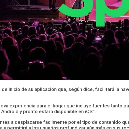
e inicio de su aplicación que, según dice, facilitará la na
ueva experiencia para el hogar que incluye fuentes tanto 
Android y pronto estará disponible en iOS”.
yentes a desplazarse fácilmente por el tipo de contenido 
a y permitirá a los usuarios profundizar aún más en sus r