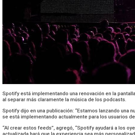
Spotify está implementando una renovación en la pantalla d
al separar más claramente la música de los podcasts.
Spotify dijo en una publicación: “Estamos lanzando una n
se está implementando actualmente para los usuarios de 
“Al crear estos feeds”, agregó, “Spotify ayudará a los o
actualizada hará que la experiencia sea más personalizad