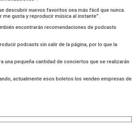
ue descubrir nuevos favoritos sea más fácil que nunca.
 me gusta y reproducir música al instante”.
 También encontrarán recomendaciones de podcasts
ucir podcasts sin salir de la página, por lo que la
a una pequeña cantidad de conciertos que se realizarán
chando, actualmente esos boletos los venden empresas de