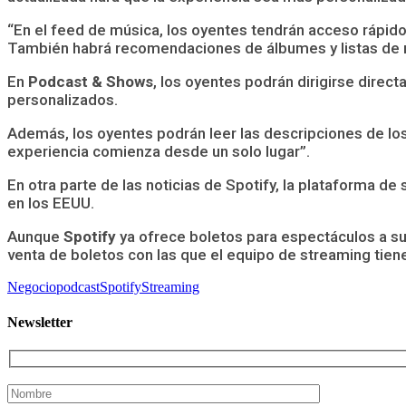
“En el feed de música, los oyentes tendrán acceso rápido
También habrá recomendaciones de álbumes y listas de re
En
Podcast & Shows
, los oyentes podrán dirigirse dir
personalizados.
Además, los oyentes podrán leer las descripciones de los 
experiencia comienza desde un solo lugar”.
En otra parte de las noticias de Spotify, la plataforma d
en los EEUU.
Aunque
Spotify
ya ofrece boletos para espectáculos a s
venta de boletos con las que el equipo de streaming tien
Negocio
podcast
Spotify
Streaming
Newsletter