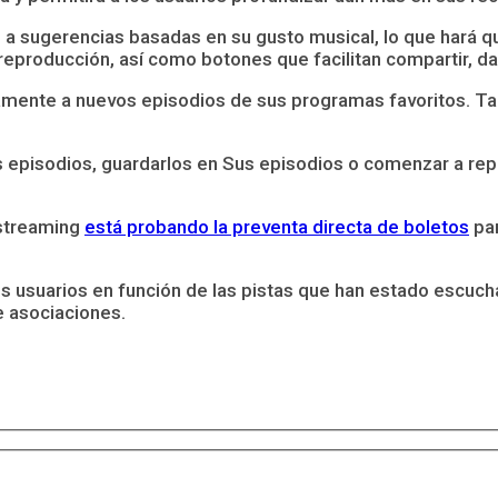
 a sugerencias basadas en su gusto musical, lo que hará q
producción, así como botones que facilitan compartir, dar
ectamente a nuevos episodios de sus programas favoritos.
episodios, guardarlos en Sus episodios o comenzar a reprod
e streaming
está probando la preventa directa de boletos
par
us usuarios en función de las pistas que han estado escu
e asociaciones.