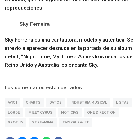
reproducciones.
Sky Ferreira
Sky Ferreira es una cantautora, modelo y auténtica. Se
atrevió a aparecer desnuda en la portada de su álbum
debut, “Night Time, My Time». A nuestros usuarios de
Reino Unido y Australia les encanta Sky.
Los comentarios están cerrados.
AVICII
CHARTS
DATOS
INDUSTRIA MUSICAL
LISTAS
LORDE
MILEY CYRUS
NOTICIAS
ONE DIRECTION
SPOTIFY
STREAMING
TAYLOR SWIFT