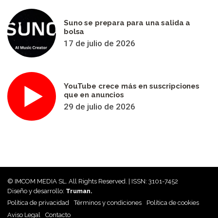
Suno se prepara para una salida a
bolsa
17 de julio de 2026
YouTube crece más en suscripciones
que en anuncios
29 de julio de 2026
© IMCOM MEDIA SL. All Rights Reserved. | ISSN: 3101-7452
Diseño y desarrollo:
Truman.
Política de privacidad
Términos y condiciones
Política de cookies
Aviso Legal
Contacto