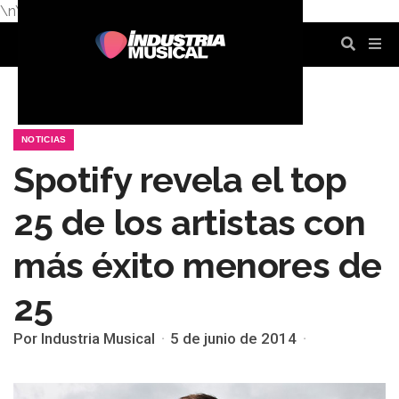
\n
\n
\n
\n
\n
\n
NOTICIAS
Spotify revela el top
25 de los artistas con
más éxito menores de
25
Por Industria Musical
5 de junio de 2014