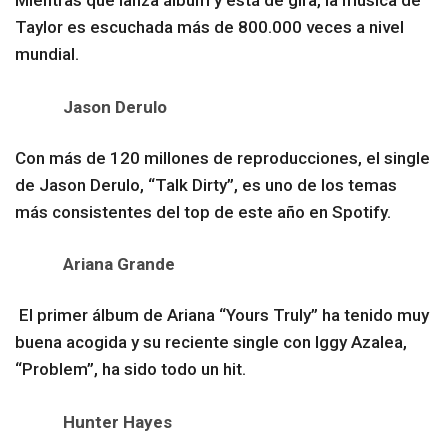
Mientras que lanza álbum y está de gira, la música de
Taylor es escuchada más de 800.000 veces a nivel
mundial.
Jason Derulo
Con más de 120 millones de reproducciones, el single
de Jason Derulo, “Talk Dirty”, es uno de los temas
más consistentes del top de este año en Spotify.
Ariana Grande
El primer álbum de Ariana “Yours Truly” ha tenido muy
buena acogida y su reciente single con Iggy Azalea,
“Problem”, ha sido todo un hit.
Hunter Hayes