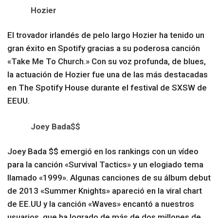
Hozier
El trovador irlandés de pelo largo Hozier ha tenido un
gran éxito en Spotify gracias a su poderosa canción
«Take Me To Church.» Con su voz profunda, de blues,
la actuación de Hozier fue una de las más destacadas
en The Spotify House durante el festival de SXSW de
EEUU.
Joey Bada$$
Joey Bada $$ emergió en los rankings con un vídeo
para la canción «Survival Tactics» y un elogiado tema
llamado «1999». Algunas canciones de su álbum debut
de 2013 «Summer Knights» apareció en la viral chart
de EE.UU y la canción «Waves» encantó a nuestros
usuarios, que ha logrado de más de dos millones de