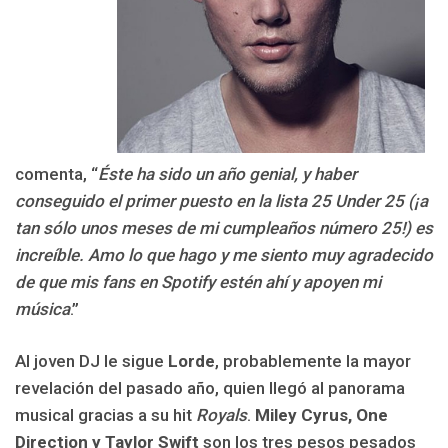
comenta, “
Éste ha sido un año genial, y haber
conseguido el primer puesto en la lista 25 Under 25 (¡a
tan sólo unos meses de mi cumpleaños número 25!) es
increíble. Amo lo que hago y me siento muy agradecido
de que mis fans en Spotify estén ahí y apoyen mi
música
.”
Al joven DJ le sigue
Lorde
, probablemente la mayor
revelación del pasado año, quien llegó al panorama
musical gracias a su hit
Royals
.
Miley Cyrus, One
Direction y Taylor Swift
son los tres pesos pesados